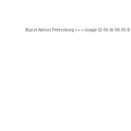
Kunst Atelier Petersburg
>
>
>
image-12-06-16-08-35-8