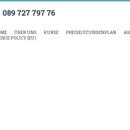
089 727 797 76
OME
ÜBER UNS
KURSE
PREISE/STUNDENPLAN
AG
OKIE POLICY (EU)