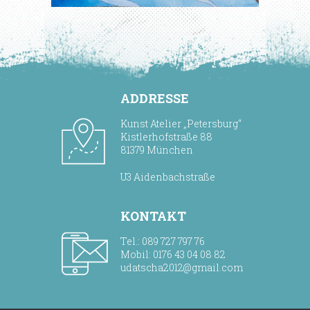
ADDRESSE
Kunst Atelier „Petersburg“
Kistlerhofstraße 88
81379 München
U3 Aidenbachstraße
KONTAKT
Tel.: 089 727 797 76
Mobil: 0176 43 04 08 82
udatscha2012@gmail.com