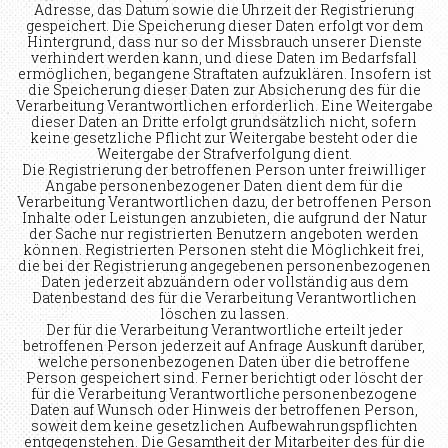
Adresse, das Datum sowie die Uhrzeit der Registrierung
gespeichert. Die Speicherung dieser Daten erfolgt vor dem
Hintergrund, dass nur so der Missbrauch unserer Dienste
verhindert werden kann, und diese Daten im Bedarfsfall
ermöglichen, begangene Straftaten aufzuklären. Insofern ist
die Speicherung dieser Daten zur Absicherung des für die
Verarbeitung Verantwortlichen erforderlich. Eine Weitergabe
dieser Daten an Dritte erfolgt grundsätzlich nicht, sofern
keine gesetzliche Pflicht zur Weitergabe besteht oder die
Weitergabe der Strafverfolgung dient.
Die Registrierung der betroffenen Person unter freiwilliger
Angabe personenbezogener Daten dient dem für die
Verarbeitung Verantwortlichen dazu, der betroffenen Person
Inhalte oder Leistungen anzubieten, die aufgrund der Natur
der Sache nur registrierten Benutzern angeboten werden
können. Registrierten Personen steht die Möglichkeit frei,
die bei der Registrierung angegebenen personenbezogenen
Daten jederzeit abzuändern oder vollständig aus dem
Datenbestand des für die Verarbeitung Verantwortlichen
löschen zu lassen.
Der für die Verarbeitung Verantwortliche erteilt jeder
betroffenen Person jederzeit auf Anfrage Auskunft darüber,
welche personenbezogenen Daten über die betroffene
Person gespeichert sind. Ferner berichtigt oder löscht der
für die Verarbeitung Verantwortliche personenbezogene
Daten auf Wunsch oder Hinweis der betroffenen Person,
soweit dem keine gesetzlichen Aufbewahrungspflichten
entgegenstehen. Die Gesamtheit der Mitarbeiter des für die