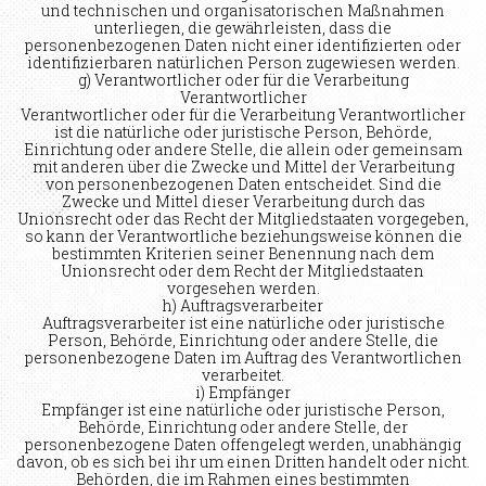
und technischen und organisatorischen Maßnahmen
unterliegen, die gewährleisten, dass die
personenbezogenen Daten nicht einer identifizierten oder
identifizierbaren natürlichen Person zugewiesen werden.
g) Verantwortlicher oder für die Verarbeitung
Verantwortlicher
Verantwortlicher oder für die Verarbeitung Verantwortlicher
ist die natürliche oder juristische Person, Behörde,
Einrichtung oder andere Stelle, die allein oder gemeinsam
mit anderen über die Zwecke und Mittel der Verarbeitung
von personenbezogenen Daten entscheidet. Sind die
Zwecke und Mittel dieser Verarbeitung durch das
Unionsrecht oder das Recht der Mitgliedstaaten vorgegeben,
so kann der Verantwortliche beziehungsweise können die
bestimmten Kriterien seiner Benennung nach dem
Unionsrecht oder dem Recht der Mitgliedstaaten
vorgesehen werden.
h) Auftragsverarbeiter
Auftragsverarbeiter ist eine natürliche oder juristische
Person, Behörde, Einrichtung oder andere Stelle, die
personenbezogene Daten im Auftrag des Verantwortlichen
verarbeitet.
i) Empfänger
Empfänger ist eine natürliche oder juristische Person,
Behörde, Einrichtung oder andere Stelle, der
personenbezogene Daten offengelegt werden, unabhängig
davon, ob es sich bei ihr um einen Dritten handelt oder nicht.
Behörden, die im Rahmen eines bestimmten