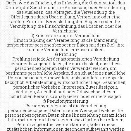
Daten wie das Erheben, das Erfassen, die Organisation, das
Ordnen, die Speicherung, die Anpassung oder Veränderung,
das Auslesen, das Abfragen, die Verwendung, die
Offenlegung durch Übermittlung, Verbreitung oder eine
andere Form der Bereitstellung, den Abgleich oder die
Verknüpfung, die Einschränkung, das Löschen oder die
Vernichtung.
d) Einschränkung der Verarbeitung
Einschränkung der Verarbeitung ist die Markierung
gespeicherter personenbezogener Daten mit dem Ziel, ihre
künftige Verarbeitung einzuschränken.
e) Profiling
Profiling ist jede Art der automatisierten Verarbeitung
personenbezogener Daten, die darin besteht, dass diese
personenbezogenen Daten verwendet werden, um
bestimmte persönliche Aspekte, die sich auf eine natürliche
Person beziehen, zu bewerten, insbesondere, um Aspekte
bezüglich Arbeitsleistung, wirtschaftlicher Lage, Gesundheit,
persönlicher Vorlieben, Interessen, Zuverlässigkeit,
Verhalten, Aufenthaltsort oder Ortswechsel dieser
natürlichen Person zu analysieren oder vorherzusagen.
f) Pseudonymisierung
Pseudonymisierung ist die Verarbeitung
personenbezogener Daten in einer Weise, auf welche die
personenbezogenen Daten ohne Hinzuziehung zusätzlicher
Informationen nicht mehr einer spezifischen betroffenen
Person zugeordnet werden können, sofern diese
zusätzlichen Informationen gesondert aufbewahrt werden