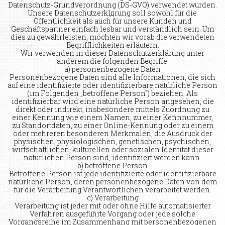
Datenschutz-Grundverordnung (DS-GVO) verwendet wurden.
Unsere Datenschutzerklдrung soll sowohl für die
Öffentlichkeit als auch für unsere Kunden und
Geschäftspartner einfach lesbar und verständlich sein. Um
dies zu gewährleisten, möchten wir vorab die verwendeten
Begrifflichkeiten erläutern.
Wir verwenden in dieser Datenschutzerklärung unter
anderem die folgenden Begriffe:
a) personenbezogene Daten
Personenbezogene Daten sind alle Informationen, die sich
auf eine identifizierte oder identifizierbare natürliche Person
(im Folgenden „betroffene Person“) beziehen. Als
identifizierbar wird eine natürliche Person angesehen, die
direkt oder indirekt, insbesondere mittels Zuordnung zu
einer Kennung wie einem Namen, zu einer Kennnummer,
zu Standortdaten, zu einer Online-Kennung oder zu einem
oder mehreren besonderen Merkmalen, die Ausdruck der
physischen, physiologischen, genetischen, psychischen,
wirtschaftlichen, kulturellen oder sozialen Identität dieser
natürlichen Person sind, identifiziert werden kann.
b) betroffene Person
Betroffene Person ist jede identifizierte oder identifizierbare
natürliche Person, deren personenbezogene Daten von dem
für die Verarbeitung Verantwortlichen verarbeitet werden.
c) Verarbeitung
Verarbeitung ist jeder mit oder ohne Hilfe automatisierter
Verfahren ausgeführte Vorgang oder jede solche
Vorgangsreihe im Zusammenhang mit personenbezogenen