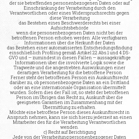
der sie betreffenden personenbezogenen Daten oder auf
Einschränkung der Verarbeitung durch den
Verantwortlichen oder eines Widerspruchsrechts gegen
diese Verarbeitung
das Bestehen eines Beschwerderechts bei einer
Aufsichtsbehörde
wenn die personenbezogenen Daten nicht bei der
betroffenen Person erhoben werden: Alle verfügbaren
Informationen über die Herkunft der Daten
das Bestehen einer automatisierten Entscheidungsfindung
einschließlich Profiling gemäß Artikel 22 Abs.1 und 4 DS-
GVO und — zumindest in diesen Fällen — aussagekräftige
Informationen über die involvierte Logik sowie die
Tragweite und die angestrebten Auswirkungen einer
derartigen Verarbeitung für die betroffene Person
Ferner steht der betroffenen Person ein Auskunftsrecht
darüber zu, ob personenbezogene Daten an ein Drittland
oder an eine internationale Organisation übermittelt
wurden. Sofern dies der Fall ist, so steht der betroffenen
Person im Übrigen das Recht zu, Auskunft über die
geeigneten Garantien im Zusammenhang mit der
Übermittlung zu erhalten.
Möchte eine betroffene Person dieses Auskunftsrecht in
Anspruch nehmen, kann sie sich hierzu jederzeit an einen
Mitarbeiter des für die Verarbeitung Verantwortlichen
wenden.
c) Recht auf Berichtigung
Jede von der Verarbeitung personenbezogener Daten