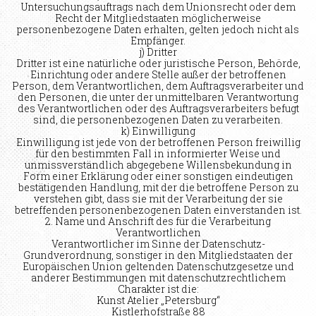
Untersuchungsauftrags nach dem Unionsrecht oder dem
Recht der Mitgliedstaaten möglicherweise
personenbezogene Daten erhalten, gelten jedoch nicht als
Empfänger.
j) Dritter
Dritter ist eine natürliche oder juristische Person, Behörde,
Einrichtung oder andere Stelle außer der betroffenen
Person, dem Verantwortlichen, dem Auftragsverarbeiter und
den Personen, die unter der unmittelbaren Verantwortung
des Verantwortlichen oder des Auftragsverarbeiters befugt
sind, die personenbezogenen Daten zu verarbeiten.
k) Einwilligung
Einwilligung ist jede von der betroffenen Person freiwillig
für den bestimmten Fall in informierter Weise und
unmissverständlich abgegebene Willensbekundung in
Form einer Erklärung oder einer sonstigen eindeutigen
bestätigenden Handlung, mit der die betroffene Person zu
verstehen gibt, dass sie mit der Verarbeitung der sie
betreffenden personenbezogenen Daten einverstanden ist.
2. Name und Anschrift des für die Verarbeitung
Verantwortlichen
Verantwortlicher im Sinne der Datenschutz-
Grundverordnung, sonstiger in den Mitgliedstaaten der
Europäischen Union geltenden Datenschutzgesetze und
anderer Bestimmungen mit datenschutzrechtlichem
Charakter ist die:
Kunst Atelier „Petersburg“
Kistlerhofstraße 88