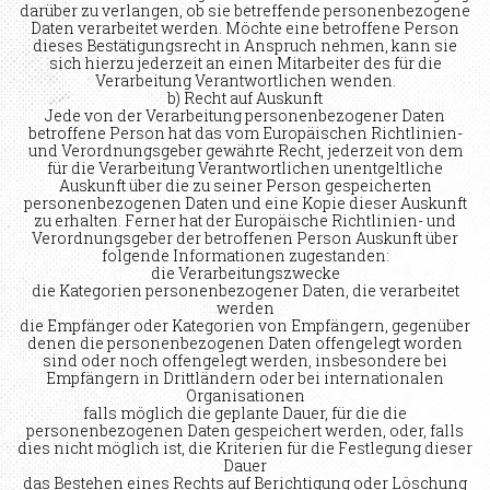
darüber zu verlangen, ob sie betreffende personenbezogene
Daten verarbeitet werden. Möchte eine betroffene Person
dieses Bestätigungsrecht in Anspruch nehmen, kann sie
sich hierzu jederzeit an einen Mitarbeiter des für die
Verarbeitung Verantwortlichen wenden.
b) Recht auf Auskunft
Jede von der Verarbeitung personenbezogener Daten
betroffene Person hat das vom Europäischen Richtlinien-
und Verordnungsgeber gewährte Recht, jederzeit von dem
für die Verarbeitung Verantwortlichen unentgeltliche
Auskunft über die zu seiner Person gespeicherten
personenbezogenen Daten und eine Kopie dieser Auskunft
zu erhalten. Ferner hat der Europäische Richtlinien- und
Verordnungsgeber der betroffenen Person Auskunft über
folgende Informationen zugestanden:
die Verarbeitungszwecke
die Kategorien personenbezogener Daten, die verarbeitet
werden
die Empfänger oder Kategorien von Empfängern, gegenüber
denen die personenbezogenen Daten offengelegt worden
sind oder noch offengelegt werden, insbesondere bei
Empfängern in Drittländern oder bei internationalen
Organisationen
falls möglich die geplante Dauer, für die die
personenbezogenen Daten gespeichert werden, oder, falls
dies nicht möglich ist, die Kriterien für die Festlegung dieser
Dauer
das Bestehen eines Rechts auf Berichtigung oder Löschung