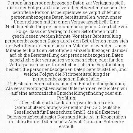
Person uns personenbezogene Daten zur Verfügung stellt,
die in der Folge durch uns verarbeitet werden müssen. Die
betroffene Person ist beispielsweise verpflichtet uns
personenbezogene Daten bereitzustellen, wenn unser
Unternehmen mit ihr einen Vertrag abschließt. Eine
Nichtbereitstellung der personenbezogenen Daten hätte zur
Folge, dass der Vertrag mit dem Betroffenen nicht
geschlossen werden könnte. Vor einer Bereitstellung
personenbezogener Daten durch den Betroffenen muss sich
der Betroffene an einen unserer Mitarbeiter wenden. Unser
Mitarbeiter klärt den Betroffenen einzelfallbezogen darüber
auf, ob die Bereitstellung der personenbezogenen Daten
gesetzlich oder vertraglich vorgeschrieben oder für den
Vertragsabschluss erforderlich ist, ob eine Verpflichtung
besteht, die personenbezogenen Daten bereitzustellen, und
welche Folgen die Nichtbereitstellung der
personenbezogenen Daten hätte.
14. Bestehen einer automatisierten Entscheidungsfindung
Als verantwortungsbewusstes Unternehmen verzichten wir
auf eine automatische Entscheidungsfindung oder ein
Profiling.
Diese Datenschutzerklärung wurde durch den
Datenschutzerklärungs-Generator der DGD Deutsche
Gesellschaft für Datenschutz GmbH, die als Externer
Datenschutzbeauftragter Dortmund tätig ist, in Kooperation
mit dem Kölner Datenschutz Anwalt Christian Solmecke
erstellt.