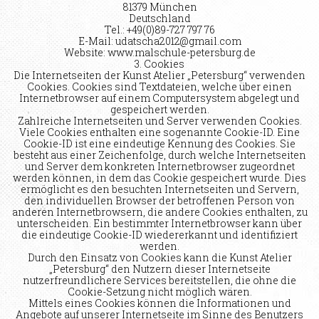
81379 München
Deutschland
Tel.: +49(0)89-727 797 76
E-Mail: udatscha2012@gmail.com
Website: www.malschule-petersburg.de
3. Cookies
Die Internetseiten der Kunst Atelier „Petersburg“ verwenden
Cookies. Cookies sind Textdateien, welche über einen
Internetbrowser auf einem Computersystem abgelegt und
gespeichert werden.
Zahlreiche Internetseiten und Server verwenden Cookies.
Viele Cookies enthalten eine sogenannte Cookie-ID. Eine
Cookie-ID ist eine eindeutige Kennung des Cookies. Sie
besteht aus einer Zeichenfolge, durch welche Internetseiten
und Server dem konkreten Internetbrowser zugeordnet
werden können, in dem das Cookie gespeichert wurde. Dies
ermöglicht es den besuchten Internetseiten und Servern,
den individuellen Browser der betroffenen Person von
anderen Internetbrowsern, die andere Cookies enthalten, zu
unterscheiden. Ein bestimmter Internetbrowser kann über
die eindeutige Cookie-ID wiedererkannt und identifiziert
werden.
Durch den Einsatz von Cookies kann die Kunst Atelier
„Petersburg“ den Nutzern dieser Internetseite
nutzerfreundlichere Services bereitstellen, die ohne die
Cookie-Setzung nicht möglich wären.
Mittels eines Cookies können die Informationen und
Angebote auf unserer Internetseite im Sinne des Benutzers