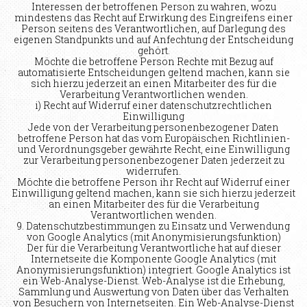
Interessen der betroffenen Person zu wahren, wozu
mindestens das Recht auf Erwirkung des Eingreifens einer
Person seitens des Verantwortlichen, auf Darlegung des
eigenen Standpunkts und auf Anfechtung der Entscheidung
gehört.
Möchte die betroffene Person Rechte mit Bezug auf
automatisierte Entscheidungen geltend machen, kann sie
sich hierzu jederzeit an einen Mitarbeiter des für die
Verarbeitung Verantwortlichen wenden.
i) Recht auf Widerruf einer datenschutzrechtlichen
Einwilligung
Jede von der Verarbeitung personenbezogener Daten
betroffene Person hat das vom Europäischen Richtlinien-
und Verordnungsgeber gewährte Recht, eine Einwilligung
zur Verarbeitung personenbezogener Daten jederzeit zu
widerrufen.
Möchte die betroffene Person ihr Recht auf Widerruf einer
Einwilligung geltend machen, kann sie sich hierzu jederzeit
an einen Mitarbeiter des für die Verarbeitung
Verantwortlichen wenden.
9. Datenschutzbestimmungen zu Einsatz und Verwendung
von Google Analytics (mit Anonymisierungsfunktion)
Der für die Verarbeitung Verantwortliche hat auf dieser
Internetseite die Komponente Google Analytics (mit
Anonymisierungsfunktion) integriert. Google Analytics ist
ein Web-Analyse-Dienst. Web-Analyse ist die Erhebung,
Sammlung und Auswertung von Daten über das Verhalten
von Besuchern von Internetseiten. Ein Web-Analyse-Dienst