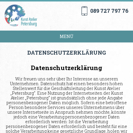
089 727 797 76
MENÜ
DATENSCHUTZERKLÄRUNG
Datenschutzerklärung
Wir freuen uns sehr über Ihr Interesse an unserem
Unternehmen. Datenschutz hat einen besonders hohen
Stellenwert für die Geschäftsleitung der Kunst Atelier
„Petersburg“. Eine Nutzung der Internetseiten der Kunst
Atelier „Petersburg“ ist grundsätzlich ohne jede Angabe
personenbezogener Daten möglich. Sofern eine betroffene
Person besondere Services unseres Unternehmens über
unsere Internetseite in Anspruch nehmen möchte, könnte
jedoch eine Verarbeitung personenbezogener Daten
erforderlich werden. Ist die Verarbeitung
personenbezogener Daten erforderlich und besteht für eine
solche Verarbeitung keine gesetzliche Grundlage, holen wir