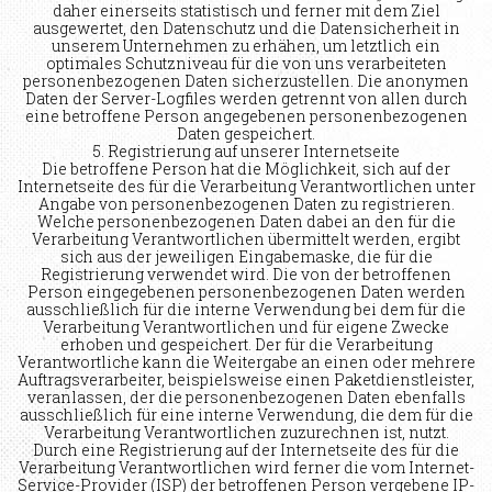
daher einerseits statistisch und ferner mit dem Ziel
ausgewertet, den Datenschutz und die Datensicherheit in
unserem Unternehmen zu erhähen, um letztlich ein
optimales Schutzniveau für die von uns verarbeiteten
personenbezogenen Daten sicherzustellen. Die anonymen
Daten der Server-Logfiles werden getrennt von allen durch
eine betroffene Person angegebenen personenbezogenen
Daten gespeichert.
5. Registrierung auf unserer Internetseite
Die betroffene Person hat die Möglichkeit, sich auf der
Internetseite des für die Verarbeitung Verantwortlichen unter
Angabe von personenbezogenen Daten zu registrieren.
Welche personenbezogenen Daten dabei an den für die
Verarbeitung Verantwortlichen übermittelt werden, ergibt
sich aus der jeweiligen Eingabemaske, die für die
Registrierung verwendet wird. Die von der betroffenen
Person eingegebenen personenbezogenen Daten werden
ausschließlich für die interne Verwendung bei dem für die
Verarbeitung Verantwortlichen und für eigene Zwecke
erhoben und gespeichert. Der für die Verarbeitung
Verantwortliche kann die Weitergabe an einen oder mehrere
Auftragsverarbeiter, beispielsweise einen Paketdienstleister,
veranlassen, der die personenbezogenen Daten ebenfalls
ausschließlich für eine interne Verwendung, die dem für die
Verarbeitung Verantwortlichen zuzurechnen ist, nutzt.
Durch eine Registrierung auf der Internetseite des für die
Verarbeitung Verantwortlichen wird ferner die vom Internet-
Service-Provider (ISP) der betroffenen Person vergebene IP-