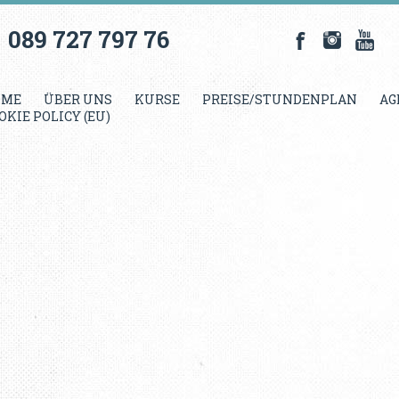
089 727 797 76
OME
ÜBER UNS
KURSE
PREISE/STUNDENPLAN
AG
OKIE POLICY (EU)