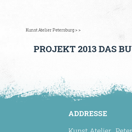
Kunst Atelier Petersburg
>
>
PROJEKT 2013 DAS 
ADDRESSE
Kunst Atelier „Pete