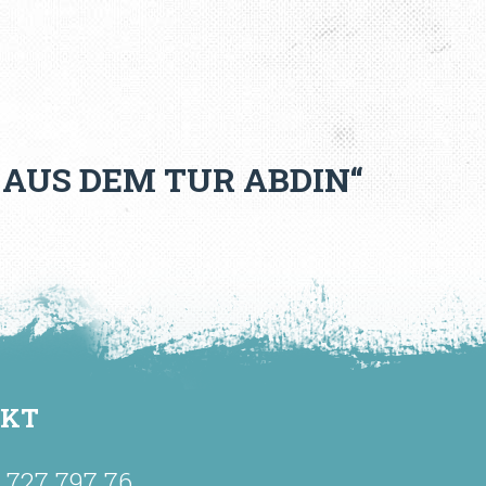
AUS DEM TUR ABDIN“
AKT
9 727 797 76