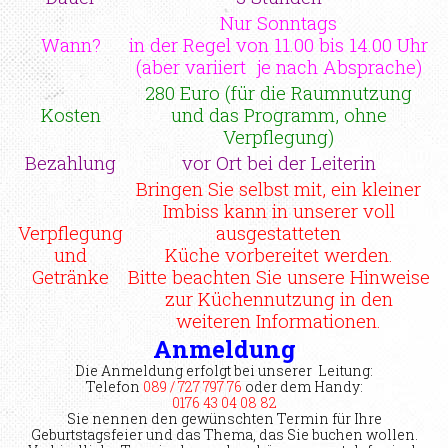
Nur Sonntags
Wann?
in der Regel von 11.00 bis 14.00 Uhr
(aber variiert je nach Absprache)
280 Euro (für die Raumnutzung
Kosten
und das Programm, ohne
Verpflegung)
Bezahlung
vor Ort bei der Leiterin
Bringen Sie selbst mit, ein kleiner
Imbiss kann in unserer voll
Verpflegung
ausgestatteten
und
Küche vorbereitet werden.
Getränke
Bitte beachten Sie unsere Hinweise
zur Küchennutzung in den
weiteren Informationen.
Anmeldung
Die Anmeldung erfolgt bei unserer Leitung:
Telefon
089 / 727 797 76
oder dem Handy:
0176 43 04 08 82
Sie nennen den gewünschten Termin für Ihre
Geburtstagsfeier und das Thema, das Sie buchen wollen.