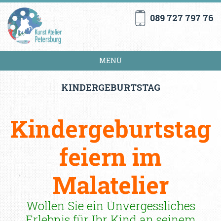
089 727 797 76
MENÜ
KINDERGEBURTSTAG
Kindergeburtstag
feiern im
Malatelier
Wollen Sie ein Unvergessliches
Erlebnis für Ihr Kind an seinem