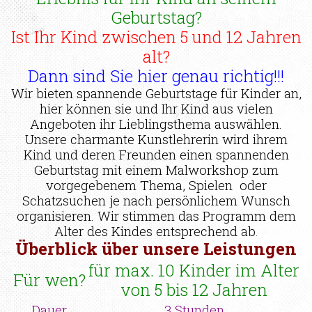
Geburtstag?
Ist Ihr Kind zwischen 5 und 12 Jahren
alt?
Dann sind Sie hier genau richtig!!!
Wir bieten spannende Geburtstage für Kinder an,
hier können sie und Ihr Kind aus vielen
Angeboten ihr Lieblingsthema auswählen.
Unsere charmante Kunstlehrerin wird ihrem
Kind und deren Freunden einen spannenden
Geburtstag mit einem Malworkshop zum
vorgegebenem Thema, Spielen oder
Schatzsuchen je nach persönlichem Wunsch
organisieren. Wir stimmen das Programm dem
Alter des Kindes entsprechend ab
.
Überblick über unsere Leistungen
für max. 10 Kinder im Alter
Für wen?
von 5 bis 12 Jahren
Dauer
3 Stunden