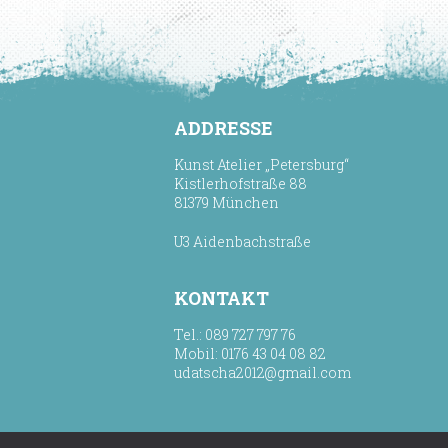
ADDRESSE
Kunst Atelier „Petersburg“
Kistlerhofstraße 88
81379 München
U3 Aidenbachstraße
KONTAKT
Tel.: 089 727 797 76
Mobil: 0176 43 04 08 82
udatscha2012@gmail.com