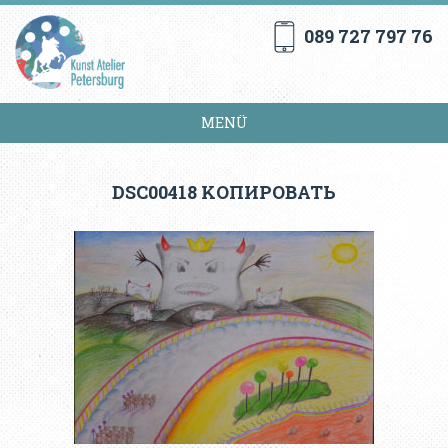
089 727 797 76
MENÜ
DSC00418 KОПИРОВАТЬ