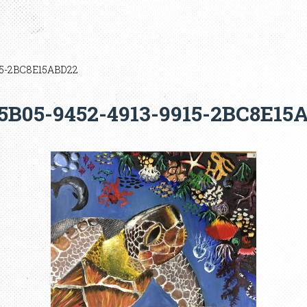
15-2BC8E15ABD22
5B05-9452-4913-9915-2BC8E15