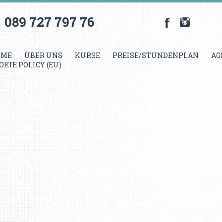
089 727 797 76
OME
ÜBER UNS
KURSE
PREISE/STUNDENPLAN
AG
OKIE POLICY (EU)