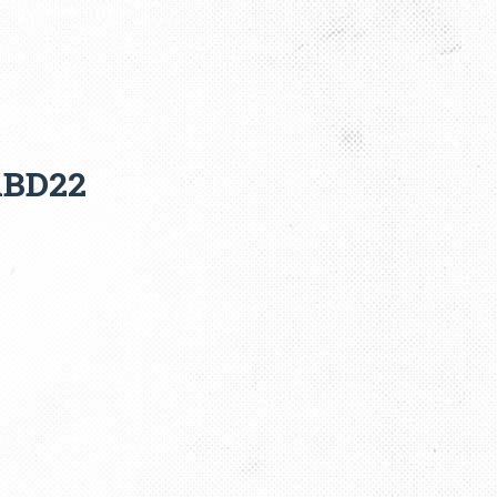
ABD22