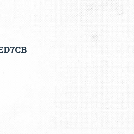
CED7CB