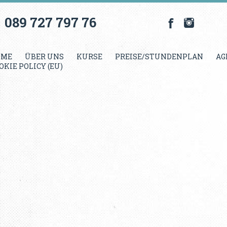
089 727 797 76
OME
ÜBER UNS
KURSE
PREISE/STUNDENPLAN
AG
OKIE POLICY (EU)