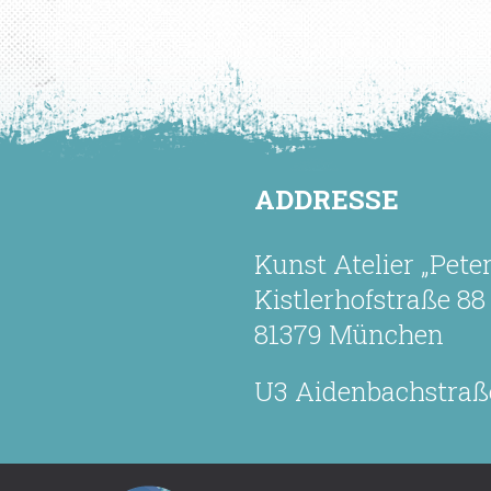
ADDRESSE
Kunst Atelier „Pete
Kistlerhofstraße 88
81379 München
U3 Aidenbachstraß