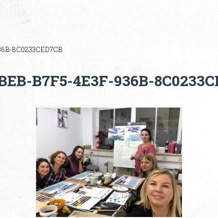
36B-8C0233CED7CB
BEB-B7F5-4E3F-936B-8C0233