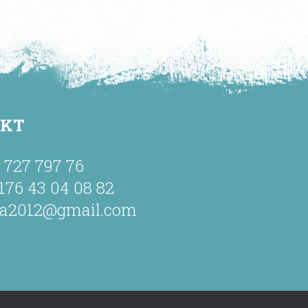
AKT
9 727 797 76
176 43 04 08 82
ha2012@gmail.com