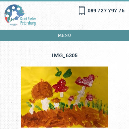
089 727 797 76
MENÜ
IMG_6305