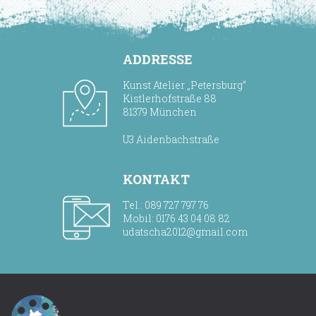
ADDRESSE
Kunst Atelier „Petersburg“
Kistlerhofstraße 88
81379 München
U3 Aidenbachstraße
KONTAKT
Tel.: 089 727 797 76
Mobil: 0176 43 04 08 82
udatscha2012@gmail.com