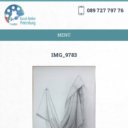
089 727 797 76
MENÜ
IMG_9783