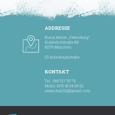
ADDRESSE
Kunst Atelier „Petersburg“
Kistlerhofstraße 88
81379 München
U3 Aidenbachstraße
KONTAKT
Tel.: 089 727 797 76
Mobil: 0176 43 04 08 82
udatscha2012@gmail.com