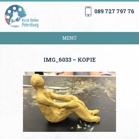
089 727 797 76
MENÜ
IMG_6033 – KOPIE