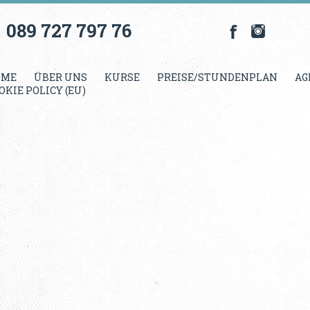
089 727 797 76
OME
ÜBER UNS
KURSE
PREISE/STUNDENPLAN
AG
OKIE POLICY (EU)