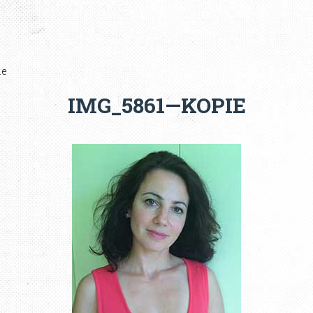
ie
IMG_5861—KOPIE