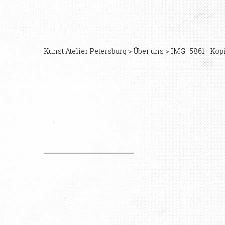
Kunst Atelier Petersburg
>
Über uns
>
IMG_5861—Kop