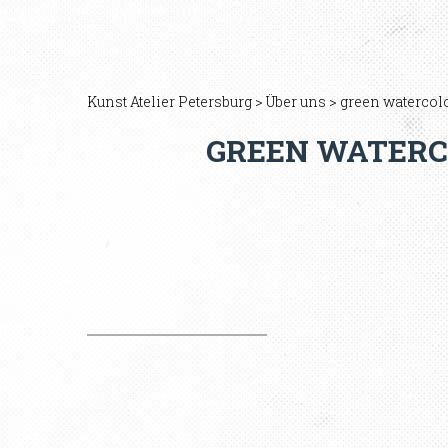
Kunst Atelier Petersburg
>
Über uns
>
green watercolo
GREEN WATERC