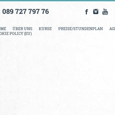
089 727 797 76
OME
ÜBER UNS
KURSE
PREISE/STUNDENPLAN
AG
OKIE POLICY (EU)