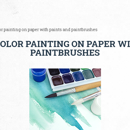
r painting on paper with paints and paintbrushes
OLOR PAINTING ON PAPER WI
PAINTBRUSHES