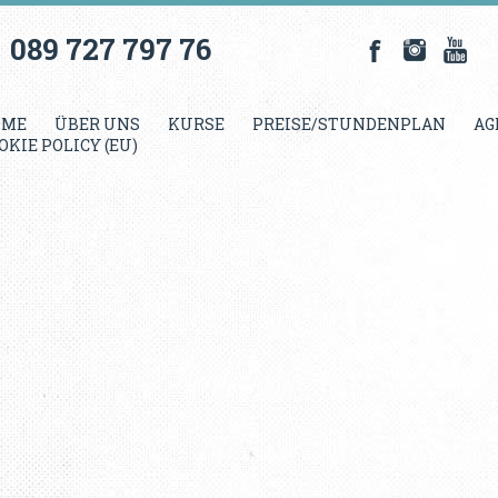
089 727 797 76
OME
ÜBER UNS
KURSE
PREISE/STUNDENPLAN
AG
OKIE POLICY (EU)