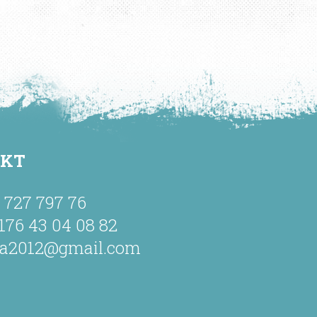
AKT
9 727 797 76
176 43 04 08 82
ha2012@gmail.com