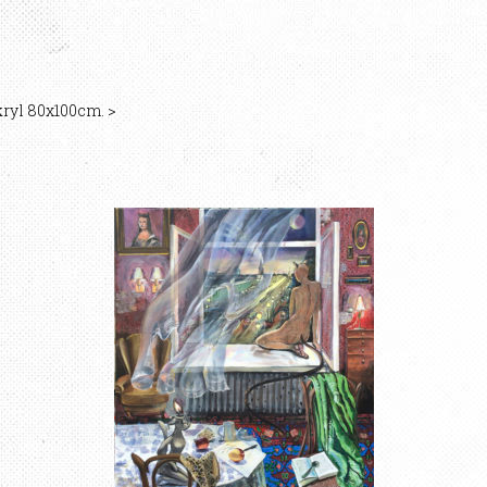
kryl 80x100cm.
>