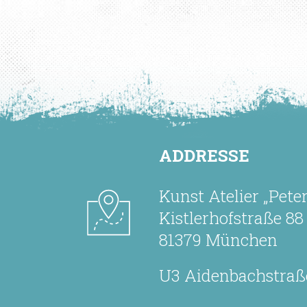
ADDRESSE
Kunst Atelier „Pete
Kistlerhofstraße 88
81379 München
U3 Aidenbachstraß