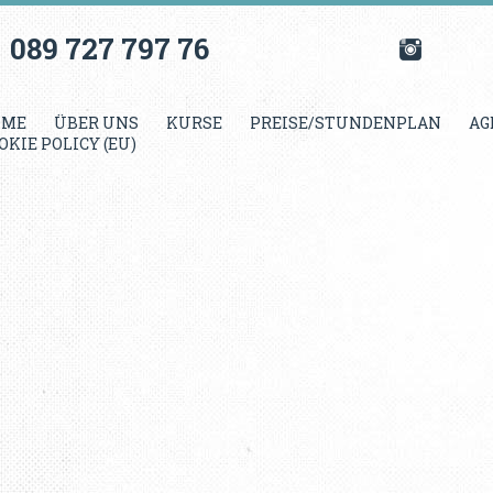
089 727 797 76
OME
ÜBER UNS
KURSE
PREISE/STUNDENPLAN
AG
OKIE POLICY (EU)