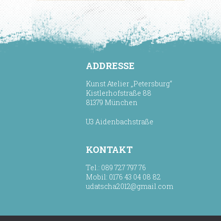
ADDRESSE
Kunst Atelier „Petersburg“
Kistlerhofstraße 88
81379 München
U3 Aidenbachstraße
KONTAKT
Tel.: 089 727 797 76
Mobil: 0176 43 04 08 82
udatscha2012@gmail.com