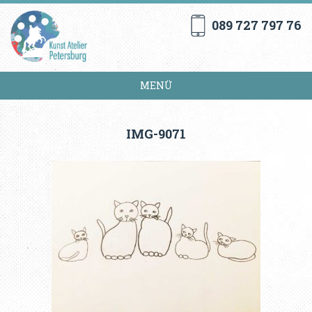
089 727 797 76
MENÜ
IMG-9071