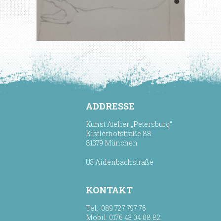
ADDRESSE
Kunst Atelier „Petersburg“
Kistlerhofstraße 88
81379 München
U3 Aidenbachstraße
KONTAKT
Tel.: 089 727 797 76
Mobil: 0176 43 04 08 82