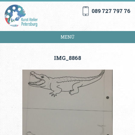
089 727 797 76
MENÜ
IMG_8868