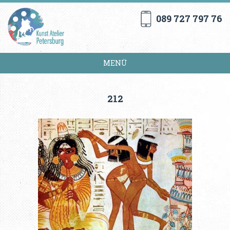
089 727 797 76
MENÜ
212