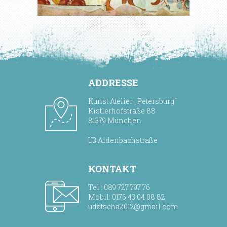
ADDRESSE
Kunst Atelier „Petersburg“
Kistlerhofstraße 88
81379 München
U3 Aidenbachstraße
KONTAKT
Tel.: 089 727 797 76
Mobil: 0176 43 04 08 82
udatscha2012@gmail.com