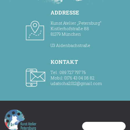
ADDRESSE
Kunst Atelier „Petersburg“
Kistlerhofstraße 88
81379 München
U3 Aidenbachstraße
KONTAKT
Tel.: 089 727 797 76
Mobil: 0176 43 04 08 82
udatscha2012@gmail.com