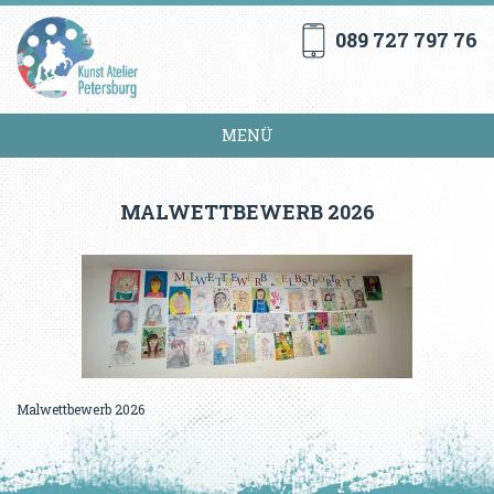
089 727 797 76
MENÜ
MALWETTBEWERB 2026
Malwettbewerb 2026