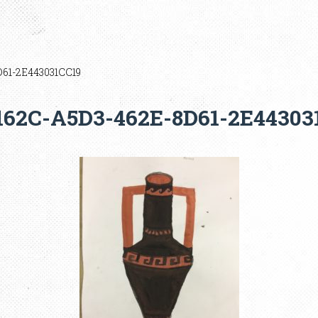
61-2E443031CC19
162C-A5D3-462E-8D61-2E44303