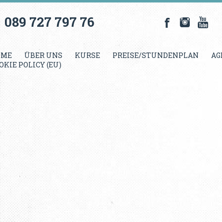
089 727 797 76
OME
ÜBER UNS
KURSE
PREISE/STUNDENPLAN
AG
OKIE POLICY (EU)