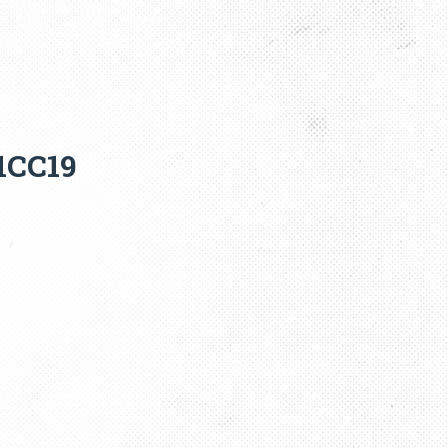
1CC19