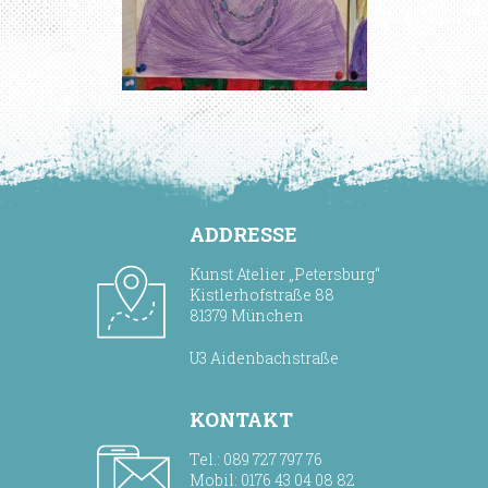
ADDRESSE
Kunst Atelier „Petersburg“
Kistlerhofstraße 88
81379 München
U3 Aidenbachstraße
KONTAKT
Tel.: 089 727 797 76
Mobil: 0176 43 04 08 82