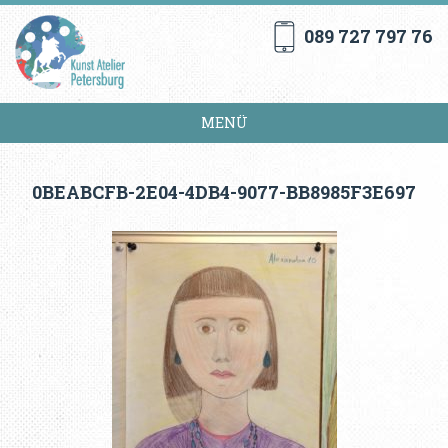
089 727 797 76
MENÜ
0BEABCFB-2E04-4DB4-9077-BB8985F3E697