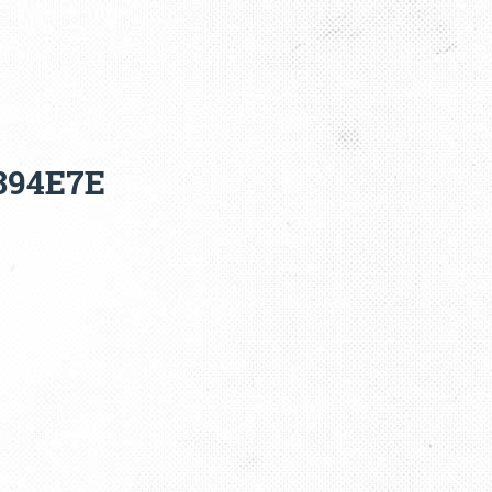
894E7E