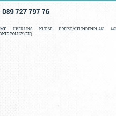
089 727 797 76
OME
ÜBER UNS
KURSE
PREISE/STUNDENPLAN
AG
OKIE POLICY (EU)