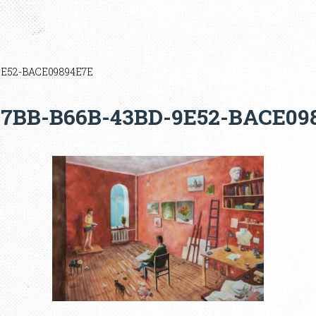
9E52-BACE09894E7E
7BB-B66B-43BD-9E52-BACE09