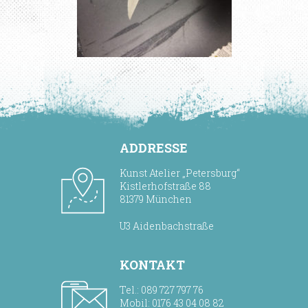
ADDRESSE
Kunst Atelier „Petersburg“
Kistlerhofstraße 88
81379 München
U3 Aidenbachstraße
KONTAKT
Tel.: 089 727 797 76
Mobil: 0176 43 04 08 82