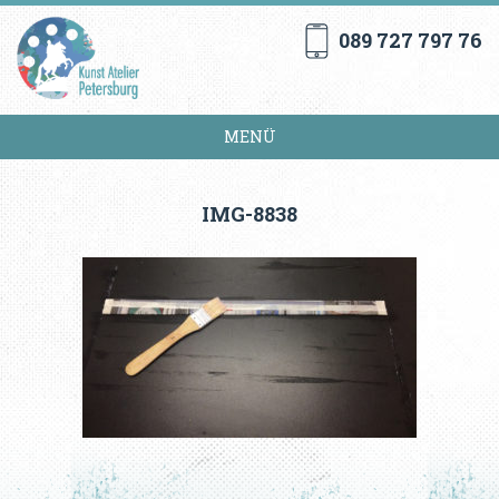
089 727 797 76
MENÜ
IMG-8838