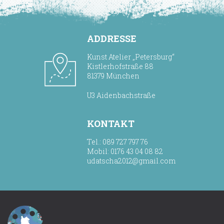
ADDRESSE
Kunst Atelier „Petersburg“
Kistlerhofstraße 88
81379 München
U3 Aidenbachstraße
KONTAKT
Tel.: 089 727 797 76
Mobil: 0176 43 04 08 82
udatscha2012@gmail.com