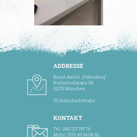
ADDRESSE
Kunst Atelier „Petersburg“
Kistlerhofstraße 88
81379 München
U3 Aidenbachstraße
KONTAKT
Tel.: 089 727 797 76
Mobil: 0176 43 04 08 82