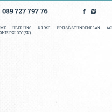
089 727 797 76
OME
ÜBER UNS
KURSE
PREISE/STUNDENPLAN
AG
OKIE POLICY (EU)