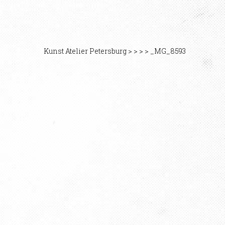
Kunst Atelier Petersburg
>
>
>
>
_MG_8593