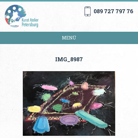
089 727 797 76
MENÜ
IMG_8987