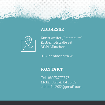
ADDRESSE
Kunst Atelier „Petersburg“
Kistlerhofstraße 88
81379 München
U3 Aidenbachstraße
KONTAKT
Tel.: 089 727 797 76
Mobil: 0176 43 04 08 82
udatscha2012@gmail.com