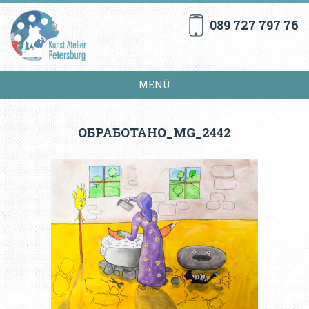
089 727 797 76
MENÜ
ОБРАБОТАНО_MG_2442