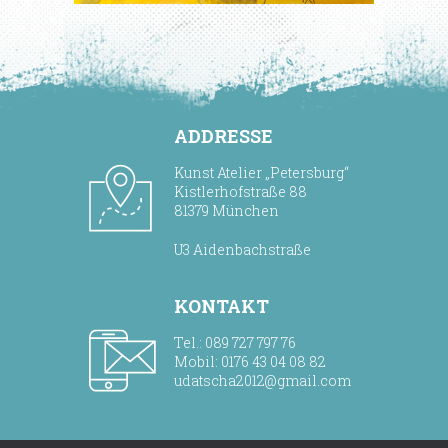
ADDRESSE
Kunst Atelier „Petersburg“
Kistlerhofstraße 88
81379 München
U3 Aidenbachstraße
KONTAKT
Tel.: 089 727 797 76
Mobil: 0176 43 04 08 82
udatscha2012@gmail.com